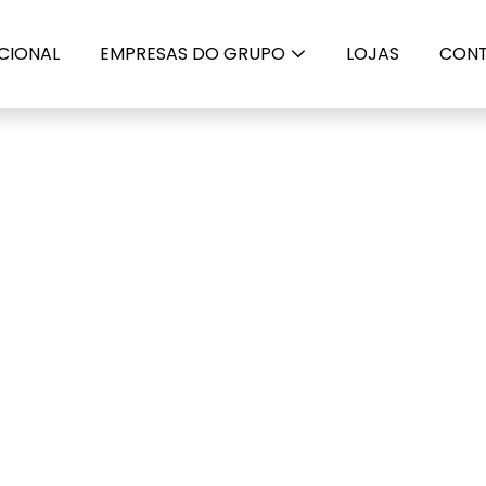
UCIONAL
EMPRESAS DO GRUPO
LOJAS
CON
alarial