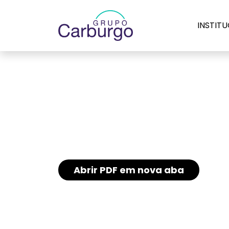
INSTIT
Grupo Carburgo
Transparência S
Home
Transparência Salarial
Abrir PDF em nova aba